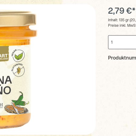
2,79 €*
Inhalt:
135 gr
(20,
Preise inkl. MwS
Produktnu