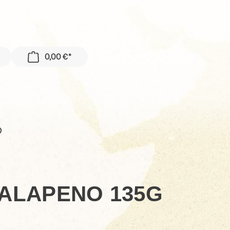
0,00 €*
ALAPENO 135G