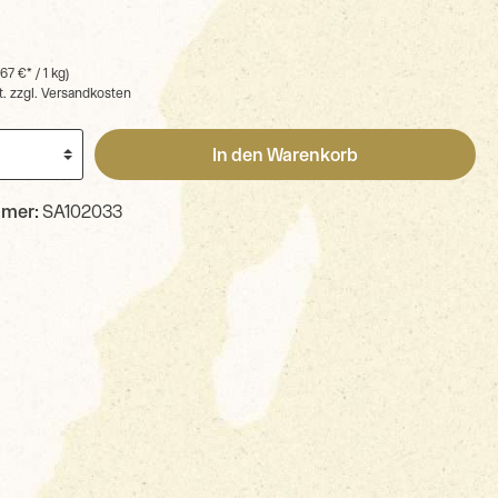
67 €* / 1 kg)
t. zzgl. Versandkosten
In den Warenkorb
mmer:
SA102033