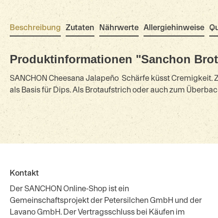
Beschreibung
Zutaten
Nährwerte
Allergiehinweise
Qu
Produktinformationen "Sanchon Brot
SANCHON Cheesana Jalapeño  Schärfe küsst Cremigkeit. Za
als Basis für Dips. Als Brotaufstrich oder auch zum Überba
Kontakt
Der SANCHON Online-Shop ist ein
Gemeinschaftsprojekt der Petersilchen GmbH und der
Lavano GmbH. Der Vertragsschluss bei Käufen im