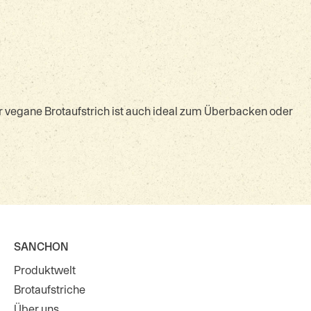
 vegane Brotaufstrich ist auch ideal zum Überbacken oder
SANCHON
Produktwelt
Brotaufstriche
Über uns