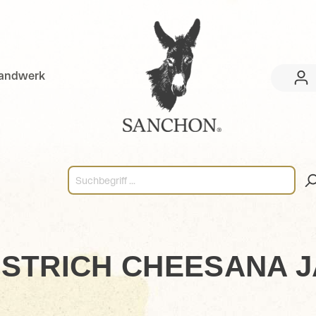
handwerk
STRICH CHEESANA J