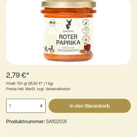
2,79 €*
Inhalt:
150 gr
(18,60 €* / 1 kg)
Preise inkl. MwSt. zzgl. Versandkosten
In den Warenkorb
Produktnummer:
SA102031